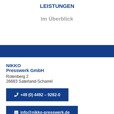
LEISTUNGEN
Qualitäts­
Im Überblick
Fertigung
sicherung
Konstruktion
Werkzeugbau
NIKKO
Presswerk GmbH
Rotenberg 2
26683 Saterland-Scharrel
+49 (0) 4492 – 9282-0
info@nikko-presswerk.de